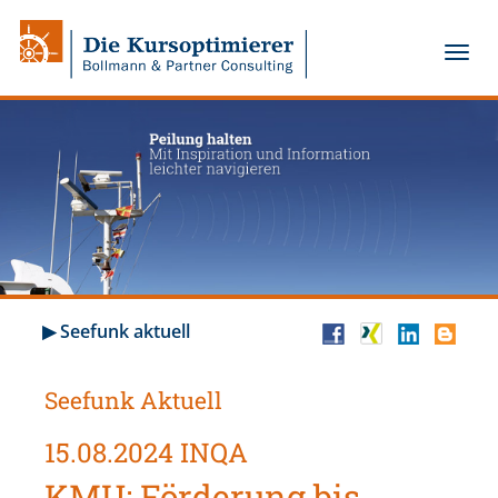
▶ Seefunk aktuell
Seefunk Aktuell
15.08.2024 INQA
KMU: Förderung bis