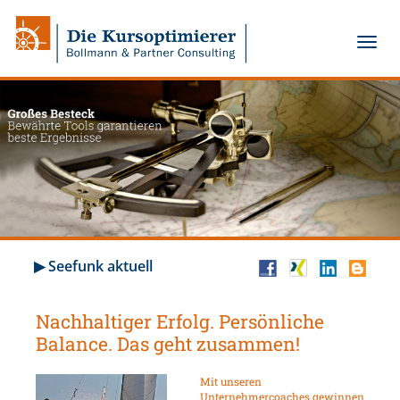
▶ Seefunk aktuell
Nachhaltiger Erfolg. Persönliche
Balance. Das geht zusammen!
Mit unseren
Unternehmercoaches gewinnen