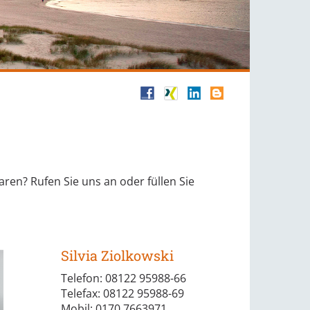
ren? Rufen Sie uns an oder füllen Sie
Silvia Ziolkowski
Telefon: 08122 95988-66
Telefax: 08122 95988-69
Mobil: 0170 7663971