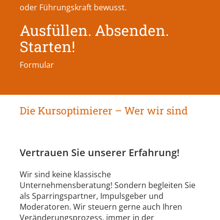
oder Führungskraft bewusst.
Ausfüllen. Absenden.
Starten!
Formular
Die Kursoptimierer – Wer wir sind
Vertrauen Sie unserer Erfahrung!
Wir sind keine klassische
Unternehmensberatung! Sondern begleiten Sie
als Sparringspartner, Impulsgeber und
Moderatoren. Wir steuern gerne auch Ihren
Veränderungsprozess, immer in der