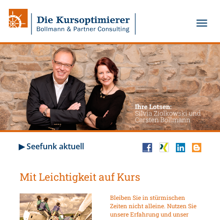
▶ Seefunk aktuell
Mit Leichtigkeit auf Kurs
Bleiben Sie in stürmischen
Zeiten nicht alleine. Nutzen Sie
unsere Erfahrung und unser